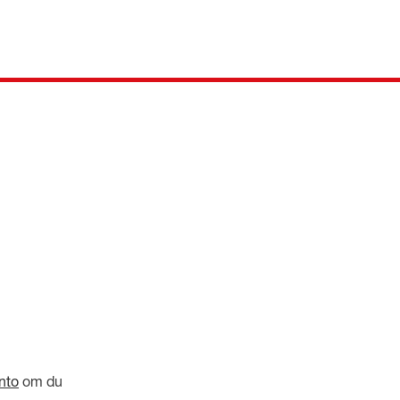
nto
om du