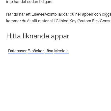
inte har det sedan tidigare.
När du har ett Elsevier-konto laddar du ner appen och logga
kommer du åt allt material i
ClinicalKey
förutom
FirstConsu
Hitta liknande appar
Databaser
E-böcker
Läsa
Medicin