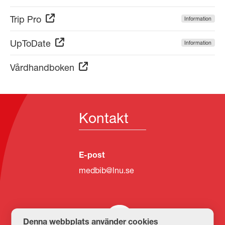
Trip Pro
Information
UpToDate
Information
Vårdhandboken
Kontakt
E-post
medbib@lnu.se
Denna webbplats använder cookies