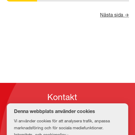
Nästa sida →
Kursnavigering
Kontakt
Denna webbplats använder cookies
E-post
Vi använder cookies för att analysera trafik, anpassa
marknadsföring och för sociala mediefunktioner.
medbib@lnu.se
Integritets- och cookiepolicy ›
.