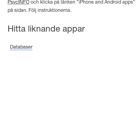
PsycINFO
och klicka på länken ”iPhone and Android apps”
på sidan. Följ instruktionerna.
Hitta liknande appar
Databaser