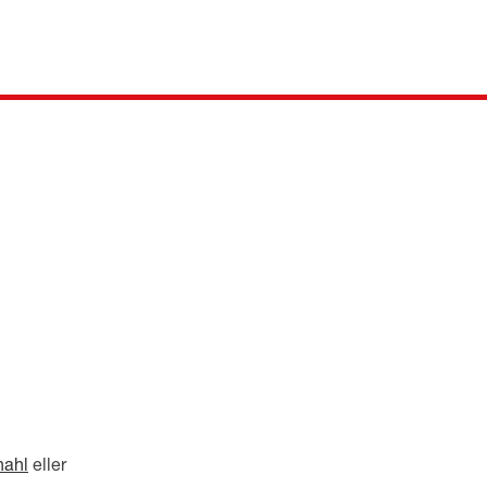
nahl
eller