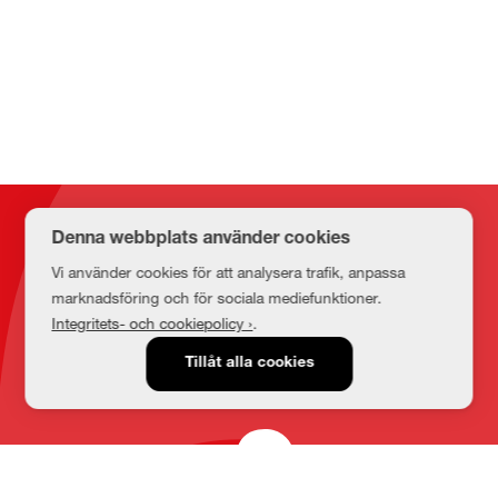
Kontakt
Denna webbplats använder cookies
Vi använder cookies för att analysera trafik, anpassa
marknadsföring och för sociala mediefunktioner.
E-post
Integritets- och cookiepolicy ›
.
medbib@lnu.se
Tillåt alla cookies