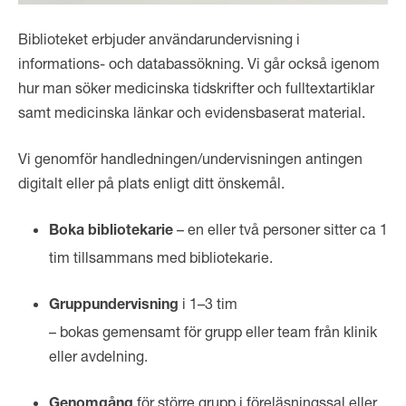
Biblioteket erbjuder användarundervisning i
informations- och databassökning. Vi går också igenom
hur man söker medicinska tidskrifter och fulltextartiklar
samt medicinska länkar och evidensbaserat material.
Vi genomför handledningen/undervisningen antingen
digitalt eller på plats enligt ditt önskemål.
– en eller två personer sitter ca 1
Boka bibliotekarie
tim tillsammans med bibliotekarie.
i 1–3 tim
Gruppundervisning
– bokas gemensamt för grupp eller team från klinik
eller avdelning.
för större grupp i föreläsningssal eller
Genomgång