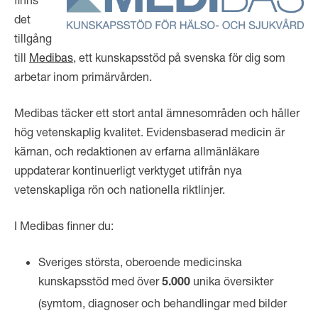
det
tillgång
till
Medibas
, ett kunskapsstöd på svenska för dig som
arbetar inom primärvården.
Medibas täcker ett stort antal ämnesområden och håller
hög vetenskaplig kvalitet. Evidensbaserad medicin är
kärnan, och redaktionen av erfarna allmänläkare
uppdaterar kontinuerligt verktyget utifrån nya
vetenskapliga rön och nationella riktlinjer.
I Medibas finner du:
Sveriges största, oberoende medicinska
kunskapsstöd med över
unika översikter
5.000
(symtom, diagnoser och behandlingar med bilder