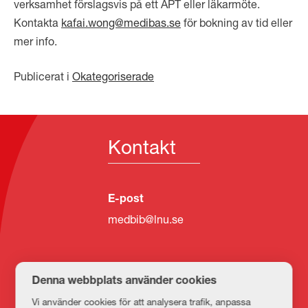
verksamhet förslagsvis på ett APT eller läkarmöte.
Kontakta
kafai.wong@medibas.se
för bokning av tid eller
mer info.
Publicerat i
Okategoriserade
Kontakt
E-post
medbib@lnu.se
Denna webbplats använder cookies
Vi använder cookies för att analysera trafik, anpassa