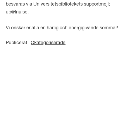
besvaras via Universitetsbibliotekets supportmejl:
ub@lnu.se.
Vi önskar er alla en härlig och energigivande sommar!
Publicerat i
Okategoriserade