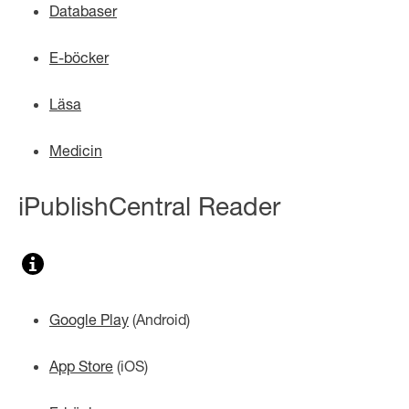
Databaser
E-böcker
Läsa
Medicin
iPublishCentral Reader
Google Play
(
Android
)
App Store
(
iOS
)