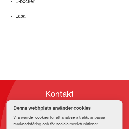
E-böcker
Läsa
Kontakt
Denna webbplats använder cookies
E-post
Vi använder cookies för att analysera trafik, anpassa
medbib@lnu.se
marknadsföring och för sociala mediefunktioner.