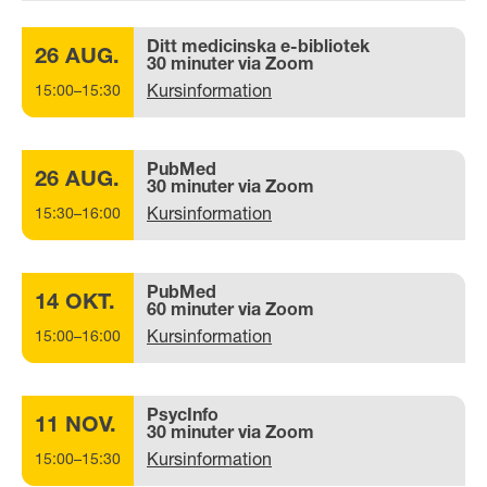
Ditt medicinska e-bibliotek
26 AUG.
30 minuter via Zoom
Kursinformation
15:00–15:30
PubMed
26 AUG.
30 minuter via Zoom
Kursinformation
15:30–16:00
PubMed
14 OKT.
60 minuter via Zoom
Kursinformation
15:00–16:00
PsycInfo
11 NOV.
30 minuter via Zoom
Kursinformation
15:00–15:30