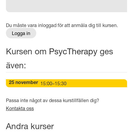
Du måste vara inloggad för att anmäla dig till kursen.
Logga in
Kursen om
PsycTherapy
ges
även:
15:00–15:30
25 november
Passa inte något av dessa kurstillfällen dig?
Kontakta oss
Andra kurser