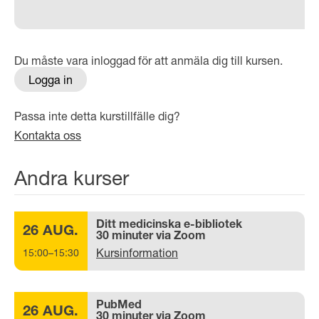
Du måste vara inloggad för att anmäla dig till kursen.
Logga in
Passa inte detta kurstillfälle dig?
Kontakta oss
Andra kurser
Ditt medicinska e-bibliotek
26 AUG.
30 minuter via Zoom
Kursinformation
15:00–15:30
PubMed
26 AUG.
30 minuter via Zoom