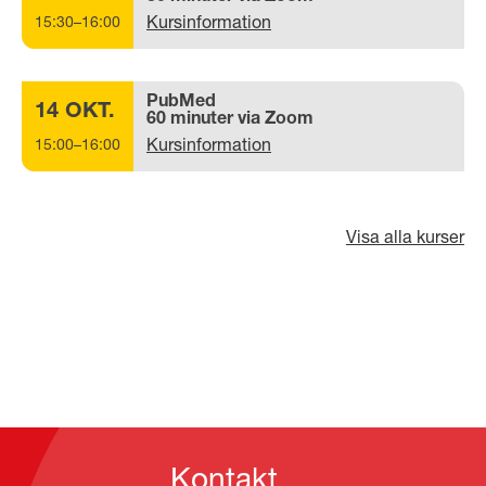
Kursinformation
15:30–16:00
PubMed
14 OKT.
60 minuter via Zoom
Kursinformation
15:00–16:00
Visa alla kurser
Kontakt