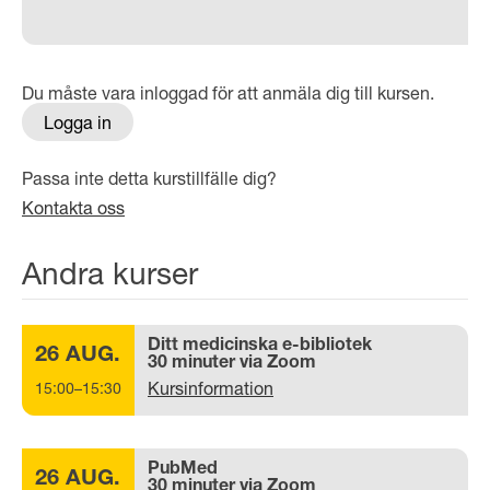
Du måste vara inloggad för att anmäla dig till kursen.
Logga in
Passa inte detta kurstillfälle dig?
Kontakta oss
Andra kurser
Ditt medicinska e-bibliotek
26 AUG.
30 minuter via Zoom
Kursinformation
15:00–15:30
PubMed
26 AUG.
30 minuter via Zoom