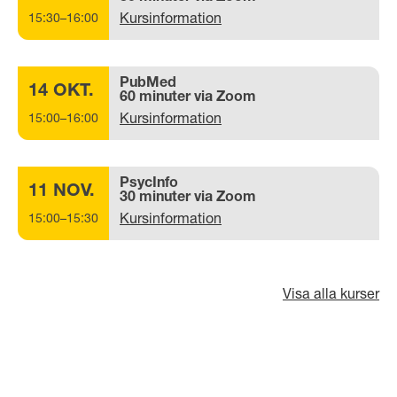
Kursinformation
15:30–16:00
PubMed
14 OKT.
60 minuter via Zoom
Kursinformation
15:00–16:00
PsycInfo
11 NOV.
30 minuter via Zoom
Kursinformation
15:00–15:30
Visa alla kurser