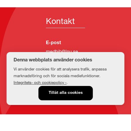
Kontakt
E-post
medbib@lnu.se
Denna webbplats använder cookies
Vi använder cookies för att analysera trafik, anpassa
marknadsföring och för sociala mediefunktioner.
Integritets- och cookiepolicy ›
.
Tillåt alla cookies