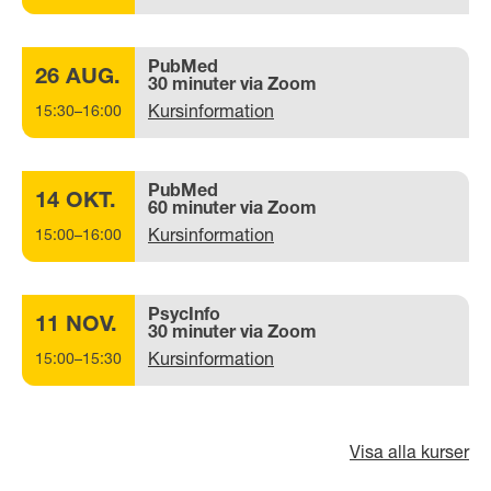
PubMed
26 AUG.
30 minuter via Zoom
Kursinformation
15:30–16:00
PubMed
14 OKT.
60 minuter via Zoom
Kursinformation
15:00–16:00
PsycInfo
11 NOV.
30 minuter via Zoom
Kursinformation
15:00–15:30
Visa alla kurser