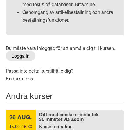
med fokus på databasen BrowZine.
Genomgång av artikelbeställning och andra
beställningsfunktioner.
Du måste vara inloggad för att anmäla dig till kursen.
Logga in
Passa inte detta kurstillfälle dig?
Kontakta oss
Andra kurser
Ditt medicinska e-bibliotek
26 AUG.
30 minuter via Zoom
Kursinformation
15:00–15:30