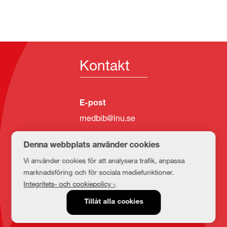
Kontakt
E-post
medbib@lnu.se
Denna webbplats använder cookies
Vi använder cookies för att analysera trafik, anpassa
marknadsföring och för sociala mediefunktioner.
Integritets- och cookiepolicy ›
.
Tillåt alla cookies