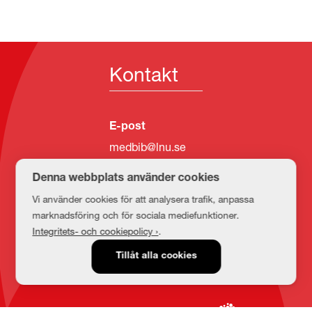
Kontakt
E-post
medbib@lnu.se
Denna webbplats använder cookies
Vi använder cookies för att analysera trafik, anpassa
marknadsföring och för sociala mediefunktioner.
Integritets- och cookiepolicy ›
.
Tillåt alla cookies