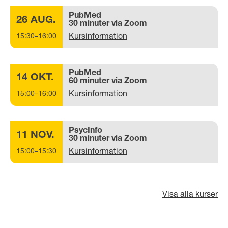
PubMed
26 AUG.
30 minuter via Zoom
Kursinformation
15:30–16:00
PubMed
14 OKT.
60 minuter via Zoom
Kursinformation
15:00–16:00
PsycInfo
11 NOV.
30 minuter via Zoom
Kursinformation
15:00–15:30
Visa alla kurser