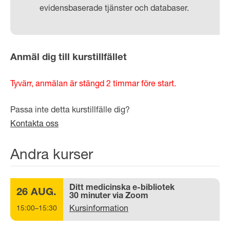
evidensbaserade tjänster och databaser.
Anmäl dig till kurstillfället
Tyvärr, anmälan är stängd 2 timmar före start.
Passa inte detta kurstillfälle dig?
Kontakta oss
Andra kurser
Ditt medicinska e-bibliotek
26 AUG.
30 minuter via Zoom
Kursinformation
15:00–15:30