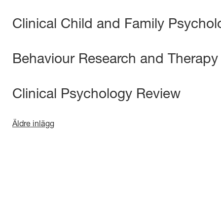
Clinical Child and Family Psycho
Behaviour Research and Therapy
Clinical Psychology Review
Äldre inlägg
Inläggsnavigering