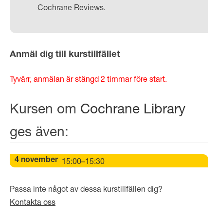
Cochrane Reviews.
Anmäl dig till kurstillfället
Tyvärr, anmälan är stängd 2 timmar före start.
Kursen om
Cochrane Library
ges även:
15:00–15:30
4 november
Passa inte något av dessa kurstillfällen dig?
Kontakta oss