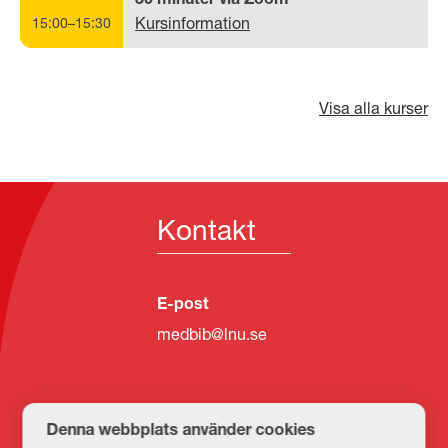
30 minuter via Zoom
Kursinformation
15:00–15:30
Visa alla kurser
Kontakt
E-post
medbib@lnu.se
Denna webbplats använder cookies