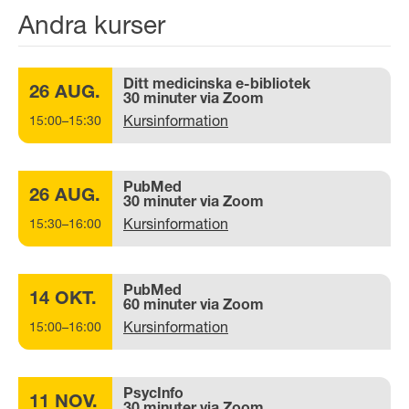
Andra kurser
Ditt medicinska e-bibliotek
26 AUG.
30 minuter via Zoom
Kursinformation
15:00–15:30
PubMed
26 AUG.
30 minuter via Zoom
Kursinformation
15:30–16:00
PubMed
14 OKT.
60 minuter via Zoom
Kursinformation
15:00–16:00
PsycInfo
11 NOV.