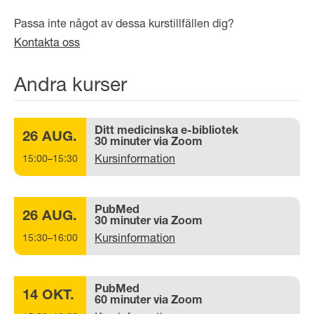
Passa inte något av dessa kurstillfällen dig?
Kontakta oss
Andra kurser
Ditt medicinska e-bibliotek
26 AUG.
30 minuter via Zoom
Kursinformation
15:00–15:30
PubMed
26 AUG.
30 minuter via Zoom
Kursinformation
15:30–16:00
PubMed
14 OKT.
60 minuter via Zoom