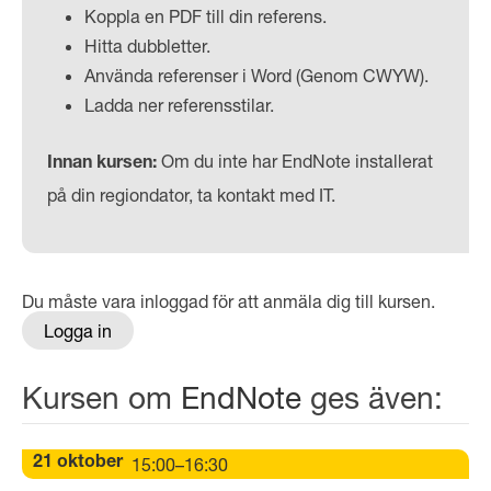
Koppla en PDF till din referens.
Hitta dubbletter.
Använda referenser i Word (Genom CWYW).
Ladda ner referensstilar.
Om du inte har EndNote installerat
Innan kursen:
på din regiondator, ta kontakt med IT.
Du måste vara inloggad för att anmäla dig till kursen.
Logga in
Kursen om
EndNote
ges även:
15:00–16:30
21 oktober