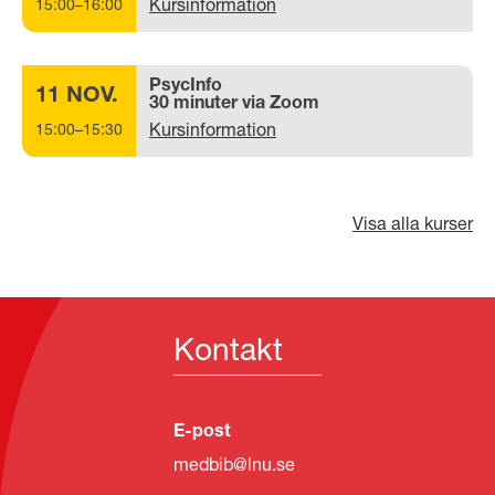
Kursinformation
15:00–16:00
PsycInfo
11 NOV.
30 minuter via Zoom
Kursinformation
15:00–15:30
Visa alla kurser
Kontakt
E-post
medbib@lnu.se