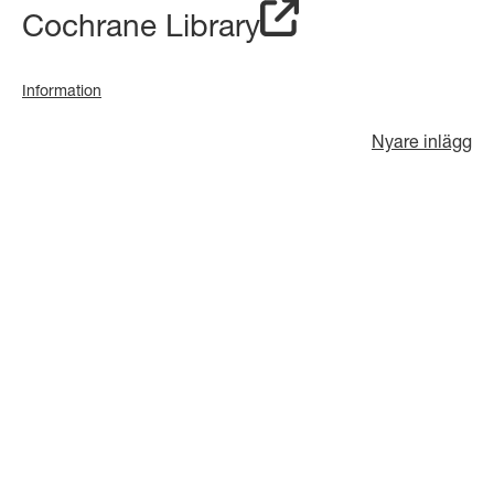
Cochrane Library
Information
Nyare inlägg
Inläggsnavigering